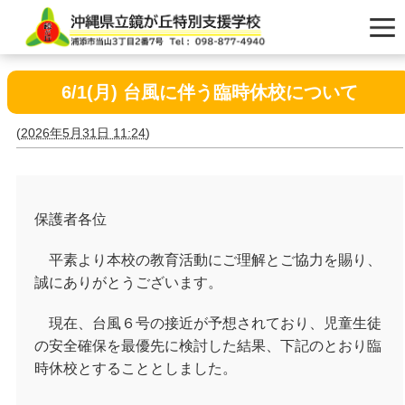
6/1(月) 台風に伴う臨時休校について
(
2026年5月31日 11:24
)
保護者各位
平素より本校の教育活動にご理解とご協力を賜り、
誠にありがとうございます。
現在、台風６号の接近が予想されており、児童生徒
の安全確保を最優先に検討した結果、下記のとおり臨
時休校とすることとしました。